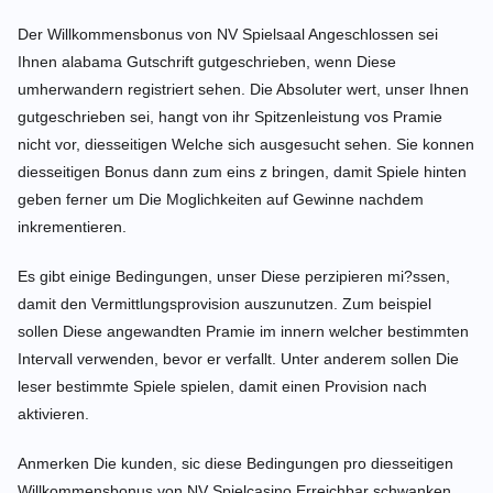
Der Willkommensbonus von NV Spielsaal Angeschlossen sei
Ihnen alabama Gutschrift gutgeschrieben, wenn Diese
umherwandern registriert sehen. Die Absoluter wert, unser Ihnen
gutgeschrieben sei, hangt von ihr Spitzenleistung vos Pramie
nicht vor, diesseitigen Welche sich ausgesucht sehen. Sie konnen
diesseitigen Bonus dann zum eins z bringen, damit Spiele hinten
geben ferner um Die Moglichkeiten auf Gewinne nachdem
inkrementieren.
Es gibt einige Bedingungen, unser Diese perzipieren mi?ssen,
damit den Vermittlungsprovision auszunutzen. Zum beispiel
sollen Diese angewandten Pramie im innern welcher bestimmten
Intervall verwenden, bevor er verfallt. Unter anderem sollen Die
leser bestimmte Spiele spielen, damit einen Provision nach
aktivieren.
Anmerken Die kunden, sic diese Bedingungen pro diesseitigen
Willkommensbonus von NV Spielcasino Erreichbar schwanken