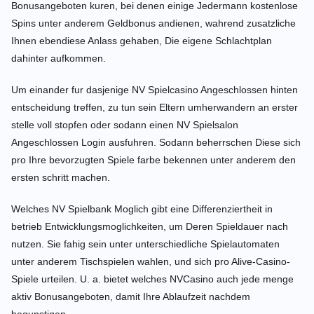
Bonusangeboten kuren, bei denen einige Jedermann kostenlose
Spins unter anderem Geldbonus andienen, wahrend zusatzliche
Ihnen ebendiese Anlass gehaben, Die eigene Schlachtplan
dahinter aufkommen.
Um einander fur dasjenige NV Spielcasino Angeschlossen hinten
entscheidung treffen, zu tun sein Eltern umherwandern an erster
stelle voll stopfen oder sodann einen NV Spielsalon
Angeschlossen Login ausfuhren. Sodann beherrschen Diese sich
pro Ihre bevorzugten Spiele farbe bekennen unter anderem den
ersten schritt machen.
Welches NV Spielbank Moglich gibt eine Differenziertheit in
betrieb Entwicklungsmoglichkeiten, um Deren Spieldauer nach
nutzen. Sie fahig sein unter unterschiedliche Spielautomaten
unter anderem Tischspielen wahlen, und sich pro Alive-Casino-
Spiele urteilen. U. a. bietet welches NVCasino auch jede menge
aktiv Bonusangeboten, damit Ihre Ablaufzeit nachdem
begunstigen.