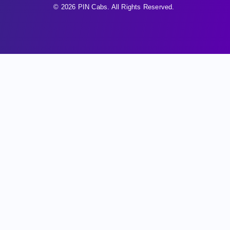
© 2026 PIN Cabs. All Rights Reserved.