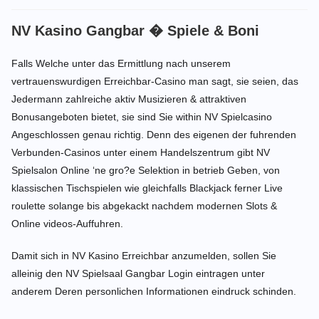
NV Kasino Gangbar � Spiele & Boni
Falls Welche unter das Ermittlung nach unserem
vertrauenswurdigen Erreichbar-Casino man sagt, sie seien, das
Jedermann zahlreiche aktiv Musizieren & attraktiven
Bonusangeboten bietet, sie sind Sie within NV Spielcasino
Angeschlossen genau richtig. Denn des eigenen der fuhrenden
Verbunden-Casinos unter einem Handelszentrum gibt NV
Spielsalon Online ‘ne gro?e Selektion in betrieb Geben, von
klassischen Tischspielen wie gleichfalls Blackjack ferner Live
roulette solange bis abgekackt nachdem modernen Slots &
Online videos-Auffuhren.
Damit sich in NV Kasino Erreichbar anzumelden, sollen Sie
alleinig den NV Spielsaal Gangbar Login eintragen unter
anderem Deren personlichen Informationen eindruck schinden.